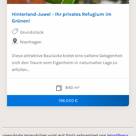
Hinterland-Juwel - Ihr privates Refugium im
Grünen!
Grundstück
Nienhagen
Diese attraktive Baulücke bietet eine seltene Gelegenheit
sich den Traum vom Eigenheim in naturnaher Lage zu
erfüllen...
840 m²
196.000 €
vierwände Immobilien wird mit Stolz präsentiert von
WordPress