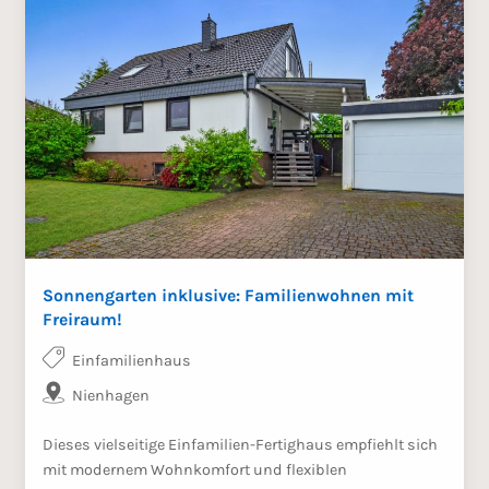
Sonnengarten inklusive: Familienwohnen mit
Freiraum!
Einfamilienhaus
Nienhagen
Dieses vielseitige Einfamilien-Fertighaus empfiehlt sich
mit modernem Wohnkomfort und flexiblen