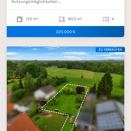
Nutzungsmöglichkeiten....
135 m²
803 m²
4
325.000 €
ZU VERKAUFEN