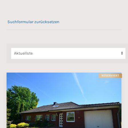
Suchformular zurücksetzen
RESERVIERT