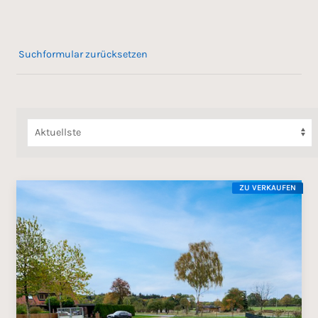
Suchformular zurücksetzen
ZU VERKAUFEN