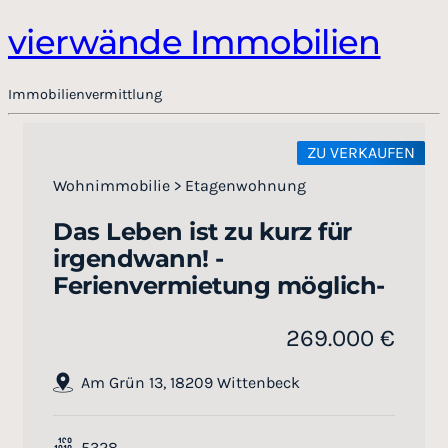
vierwände Immobilien
Immobilienvermittlung
ZU VERKAUFEN
Wohnimmobilie > Etagenwohnung
Das Leben ist zu kurz für
irgendwann! -
Ferienvermietung möglich-
269.000 €
Am Grün 13, 18209 Wittenbeck
5328